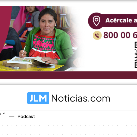
s
Podcast