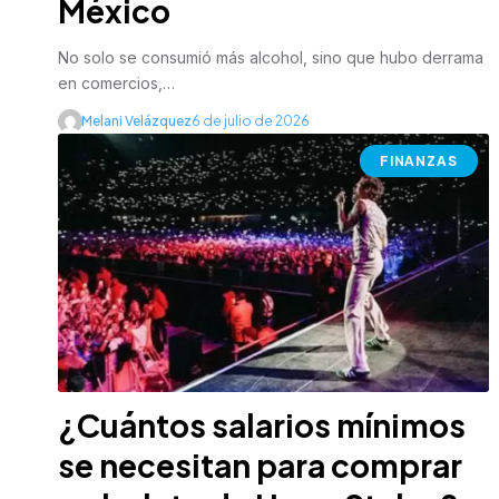
México
No solo se consumió más alcohol, sino que hubo derrama
en comercios,…
Melani Velázquez
6 de julio de 2026
FINANZAS
¿Cuántos salarios mínimos
se necesitan para comprar