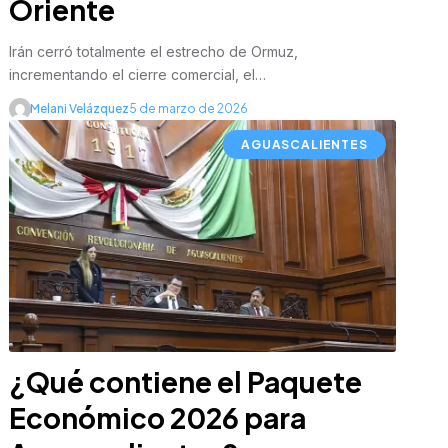
Oriente
Irán cerró totalmente el estrecho de Ormuz,
incrementando el cierre comercial, el…
Melani Velázquez
5 de marzo de 2026
AGUASCALIENTES
¿Qué contiene el Paquete
Económico 2026 para