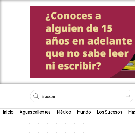
Inicio
Aguascalientes
México
Mundo
Los Sucesos
Má