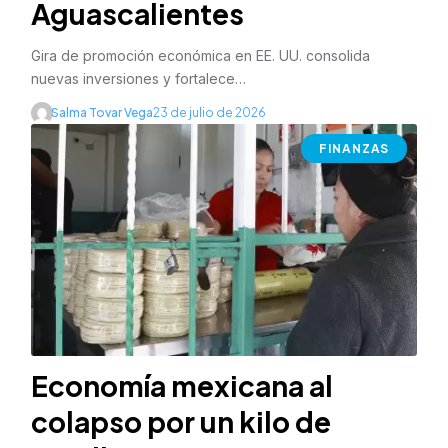
Aguascalientes
Gira de promoción económica en EE. UU. consolida
nuevas inversiones y fortalece…
Salma Tovar Vega
23 de julio de 2026
FINANZAS
Economía mexicana al
colapso por un kilo de