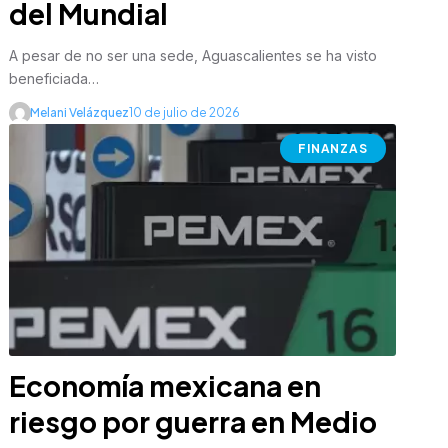
del Mundial
A pesar de no ser una sede, Aguascalientes se ha visto
beneficiada…
Melani Velázquez
10 de julio de 2026
FINANZAS
Economía mexicana en
riesgo por guerra en Medio