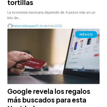
tortillas
La economía mexicana depende de 4 pesos más en un
kilo de…
Melani Velázquez
15 de abril de 2026
MÉXICO
Google revela los regalos
más buscados para esta