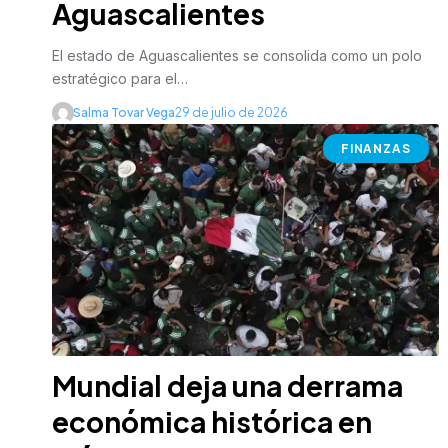
Aguascalientes
El estado de Aguascalientes se consolida como un polo
estratégico para el…
Salma Tovar Vega
29 de julio de 2026
FINANZAS
Mundial deja una derrama
económica histórica en