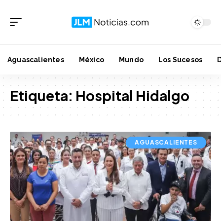
Aguascalientes
México
Mundo
Los Sucesos
Etiqueta:
Hospital Hidalgo
AGUASCALIENTES