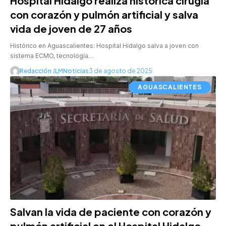
Hospital Hidalgo realiza histórica cirugía
con corazón y pulmón artificial y salva
vida de joven de 27 años
Histórico en Aguascalientes: Hospital Hidalgo salva a joven con
sistema ECMO, tecnología…
Redacción JLMNoticias
3 de agosto de 2025
AGUASCALIENTES
Salvan la vida de paciente con corazón y
pulmón artificial en el Hospital Hidalgo