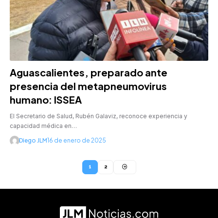
Aguascalientes, preparado ante
presencia del metapneumovirus
humano: ISSEA
El Secretario de Salud, Rubén Galaviz, reconoce experiencia y
capacidad médica en…
Diego JLM
16 de enero de 2025
1
2