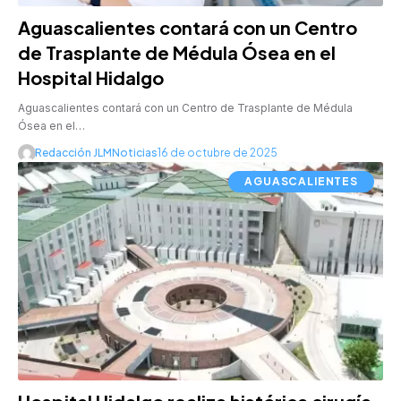
Aguascalientes contará con un Centro
de Trasplante de Médula Ósea en el
Hospital Hidalgo
Aguascalientes contará con un Centro de Trasplante de Médula
Ósea en el…
Redacción JLMNoticias
16 de octubre de 2025
AGUASCALIENTES