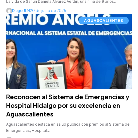
La vida de Sahuri Daniela Álvarez Verdín, una niña de 9 años…
Diego JLM
20 de junio de 2025
AGUASCALIENTES
Reconocen al Sistema de Emergencias y
Hospital Hidalgo por su excelencia en
Aguascalientes
Aguascalientes destaca en salud pública con premios al Sistema de
Emergencias, Hospital…